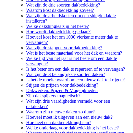
Wat zijn de drie soorten dakbedekking?
Waarom kost dakbedekking zoveel?
Wat zijn de arbeidskosten om een shingle dak te
installeren?
Welke dakshingles zijn het beste?
Hoe wordt dakbedekking gedaan?
Hoeveel kost het om 1000 vierkante meter dak te
vervangen?
Wat zijn de stappen voor dakbedekking?
Wat is het beste materiaal voor het dak en waarom?
Welke tijd van het jaar is het beste om een dak te
vervangen?
Is het beter om een dak te repareren of te vervangen?
Wat zijn de 3 belangrijkste soorten daken?
Is het de moeite waard om een nieuw dak te krijgen?
Stijgen de prijzen voor dakbedekking?
Dakwerken: Prijzen & Mogelijkheden
Zijn dakspijkers magnetisch?
Wat zijn drie vaardigheden vermeld voor een
dakdekker?
Waarom zijn nieuwe daken zo duur?
Hoeveel moet ik uitgeven aan een nieuw dak?
Hoe heet een dakbedekkingsbaan?
Welke onderlaag voor dakbedekking is het beste?