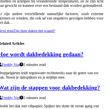
itzetten en krimpen bij veranderende temperaturen, en ze zijn licht
an gewicht en kunnen over een bestaand dak worden geïnstalleerd.
r zijn andere verschillende natuurlijke factoren, zoals extreme
tormen en winden, die ook tal van negatieve gevolgen hebben voor
et dak. .
ext post
Zijn dure daken het waard?
elated Articles
Hoe wordt dakbedekking gedaan?
Freddy Vos
2 minutes read
ruppelgieten leidt regenwater rechtstreeks naar de goten van uw
ak. Neem je dakspijkers en je krijtlijn mee.
Wat zijn de stappen voor dakbedekking?
Freddy Vos
2 minutes read
edek het dak met viltpapier. Spijker ten slotte de eerste gang van