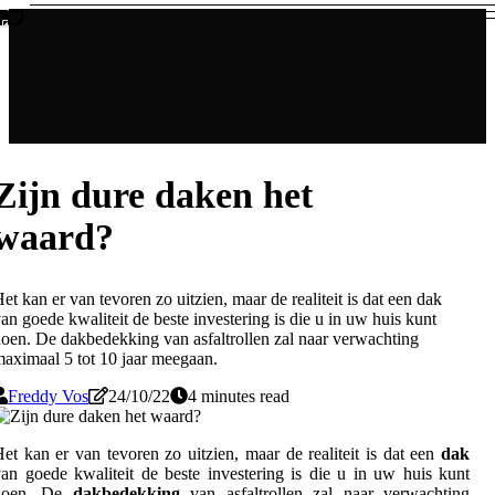
Zijn dure daken het
waard?
et kan er van tevoren zo uitzien, maar de realiteit is dat een dak
an goede kwaliteit de beste investering is die u in uw huis kunt
oen. De dakbedekking van asfaltrollen zal naar verwachting
aximaal 5 tot 10 jaar meegaan.
Freddy Vos
24/10/22
4 minutes read
et kan er van tevoren zo uitzien, maar de realiteit is dat een
dak
an goede kwaliteit de beste investering is die u in uw huis kunt
doen. De
dakbedekking
van asfaltrollen zal naar verwachting