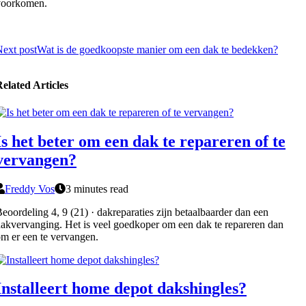
voorkomen.
ext post
Wat is de goedkoopste manier om een dak te bedekken?
elated Articles
Is het beter om een dak te repareren of te
vervangen?
Freddy Vos
3 minutes read
eoordeling 4, 9 (21) · dakreparaties zijn betaalbaarder dan een
akvervanging. Het is veel goedkoper om een dak te repareren dan
m er een te vervangen.
Installeert home depot dakshingles?