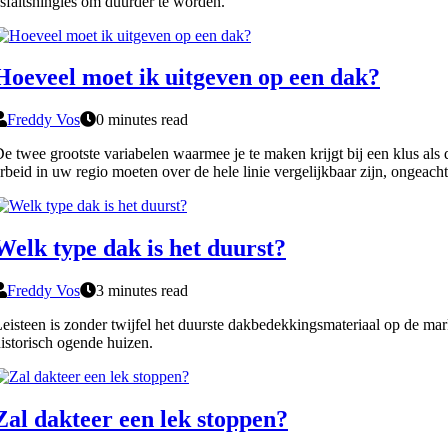
sfaltshingles om duurder te worden.
Hoeveel moet ik uitgeven op een dak?
Freddy Vos
0 minutes read
e twee grootste variabelen waarmee je te maken krijgt bij een klus als 
rbeid in uw regio moeten over de hele linie vergelijkbaar zijn, ongea
Welk type dak is het duurst?
Freddy Vos
3 minutes read
eisteen is zonder twijfel het duurste dakbedekkingsmateriaal op de mark
istorisch ogende huizen.
Zal dakteer een lek stoppen?