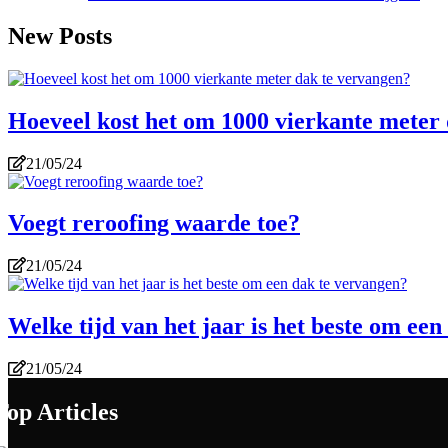
New Posts
Hoeveel kost het om 1000 vierkante meter
21/05/24
Voegt reroofing waarde toe?
21/05/24
Welke tijd van het jaar is het beste om ee
21/05/24
Top Articles