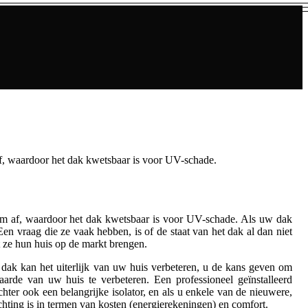
 af, waardoor het dak kwetsbaar is voor UV-schade.
zaam af, waardoor het dak kwetsbaar is voor UV-schade. Als uw dak
 vraag die ze vaak hebben, is of de staat van het dak al dan niet
t ze hun huis op de markt brengen.
 dak kan het uiterlijk van uw huis verbeteren, u de kans geven om
arde van uw huis te verbeteren. Een professioneel geïnstalleerd
ter ook een belangrijke isolator, en als u enkele van de nieuwere,
chting is in termen van kosten (energierekeningen) en comfort.