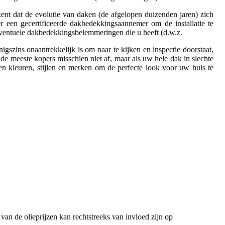
ent dat de evolutie van daken (de afgelopen duizenden jaren) zich
er een gecertificeerde dakbedekkingsaannemer om de installatie te
eventuele dakbedekkingsbelemmeringen die u heeft (d.w.z.
szins onaantrekkelijk is om naar te kijken en inspectie doorstaat,
e meeste kopers misschien niet af, maar als uw hele dak in slechte
len kleuren, stijlen en merken om de perfecte look voor uw huis te
van de olieprijzen kan rechtstreeks van invloed zijn op