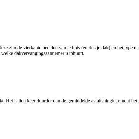
deze zijn de vierkante beelden van je huis (en dus je dak) en het type d
cht welke dakvervangingsaannemer u inhuurt.
t. Het is tien keer duurder dan de gemiddelde asfaltshingle, omdat het 