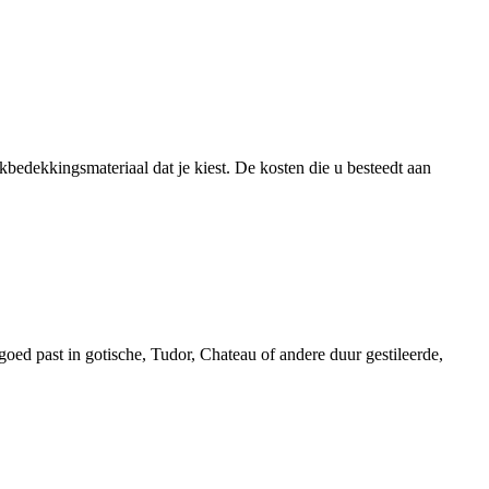
akbedekkingsmateriaal dat je kiest. De kosten die u besteedt aan
goed past in gotische, Tudor, Chateau of andere duur gestileerde,