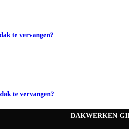
 dak te vervangen?
n dak te vervangen?
dakwerken-gi