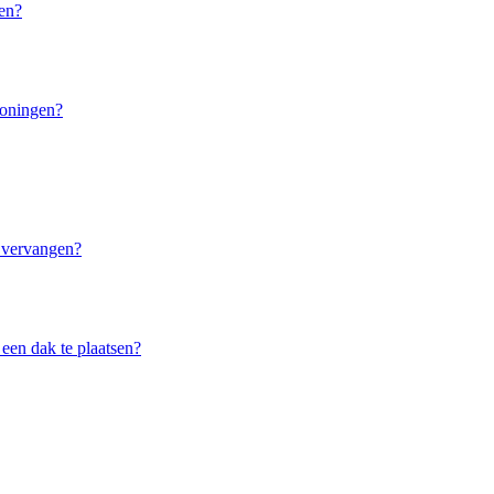
ken?
woningen?
 vervangen?
een dak te plaatsen?