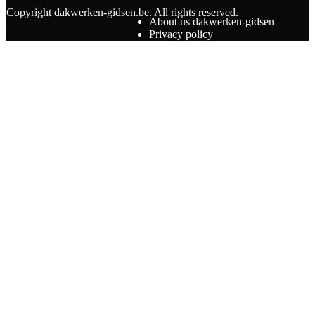
© Copyright
dakwerken-gidsen.be. All rights reserved.
About us dakwerken-gidsen
Privacy policy