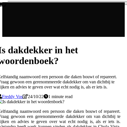
Is dakdekker in het
woordenboek?
elfstandig naamwoord een persoon die daken bouwt of repareert.
raag gewoon een gerenommeerde dakdekker om van dichtbij te
ijken en advies te geven over wat echt nodig is, als er iets is.
Freddy Vos
24/10/22
1 minute read
elfstandig naamwoord een persoon die daken bouwt of repareert.
Vraag gewoon een gerenommeerde dakdekker om van dichtbij te
ijken en advies te geven over wat echt nodig is, als er iets is.
lejandro heeft werk kunnen vinden als dakdekker in Chula Vista,