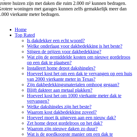
rotere huizen zijn met daken die ruim 2.000 m² kunnen bedragen.
rotere woningen met garages kunnen zelfs gemakkelijk meer dan
.000 vierkante meter bedragen.
Home
Top Rated
Is dakdekker een echt woord?
Welke onderlaag voor dakbedekking is het beste?
Stijgen de prijzen voor dakbedekking?
Wat zijn de gemiddelde kosten om nieuwe gordelroos
op een dak te plaatsen?
Installeert home depot dakshingles?
Hoeveel kost het om een dak te vervangen op een huis
van 2000 vierkante meter in Texas?
Zijn dakbedekkingsmaterialen omhoog gegaan?
Blijft dakteer aan metaal plakken?
Hoeveel kost het om 1000 vierkante meter dak te
vervangen?
Welke dakshingles zijn het beste?
Waarom kost dakbedekking zoveel?
Hoeveel moet ik uitgeven aan een nieuw dak?
Zet home depot gordelroos op het dak?
Waarom zijn nieuwe daken zo duur?
Wat is de goedkoopste manier om een dak te