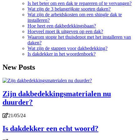
Is het beter om een dak te repareren of te vervangen?
Wat zijn de 3 belangrijkste soorten daken?
Wat zijn de arbeidskosten om een shingle dak te
installeren?
Hoe heet een dakbedekkingsbaan?
Hoeveel moet ik uitgeven op een dak?
Waarom stopte het thuisdepot met het installeren van
daken?
Wat zijn de stappen voor dakbedekking?
Is dakdekker in het woordenboek?
New Posts
Zijn dakbedekkingsmaterialen nu
duurder?
21/05/24
Is dakdekker een echt woord?