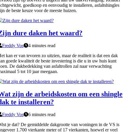
ichtgewicht, goedkoop en eenvoudig te installeren, asfaltshingles
ijn de beste keuze voor de meeste huizen.
Zijn dure daken het waard?
Freddy Vos
4 minutes read
et kan er van tevoren zo uitzien, maar de realiteit is dat een dak
an goede kwaliteit de beste investering is die u in uw huis kunt
oen. De dakbedekking van asfaltrollen zal naar verwachting
aximaal 5 tot 10 jaar meegaan.
Wat zijn de arbeidskosten om een shingle
dak te installeren?
Freddy Vos
6 minutes read
ist je dat? De gemiddelde dakgrootte van woningen in de VS is
ngeveer 1.700 vierkante meter of 17 vierkanten, hoewel er veel