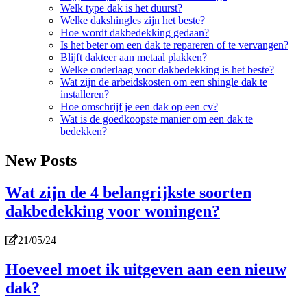
Welk type dak is het duurst?
Welke dakshingles zijn het beste?
Hoe wordt dakbedekking gedaan?
Is het beter om een dak te repareren of te vervangen?
Blijft dakteer aan metaal plakken?
Welke onderlaag voor dakbedekking is het beste?
Wat zijn de arbeidskosten om een shingle dak te
installeren?
Hoe omschrijf je een dak op een cv?
Wat is de goedkoopste manier om een dak te
bedekken?
New Posts
Wat zijn de 4 belangrijkste soorten
dakbedekking voor woningen?
21/05/24
Hoeveel moet ik uitgeven aan een nieuw
dak?