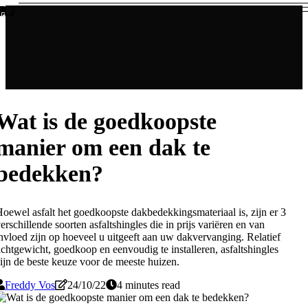
Wat is de goedkoopste
manier om een dak te
bedekken?
oewel asfalt het goedkoopste dakbedekkingsmateriaal is, zijn er 3
erschillende soorten asfaltshingles die in prijs variëren en van
nvloed zijn op hoeveel u uitgeeft aan uw dakvervanging. Relatief
ichtgewicht, goedkoop en eenvoudig te installeren, asfaltshingles
ijn de beste keuze voor de meeste huizen.
Freddy Vos
24/10/22
4 minutes read