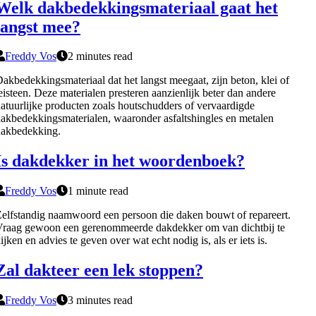
Welk dakbedekkingsmateriaal gaat het
langst mee?
Freddy Vos
2 minutes read
akbedekkingsmateriaal dat het langst meegaat, zijn beton, klei of
eisteen. Deze materialen presteren aanzienlijk beter dan andere
atuurlijke producten zoals houtschudders of vervaardigde
akbedekkingsmaterialen, waaronder asfaltshingles en metalen
dakbedekking.
Is dakdekker in het woordenboek?
Freddy Vos
1 minute read
elfstandig naamwoord een persoon die daken bouwt of repareert.
raag gewoon een gerenommeerde dakdekker om van dichtbij te
ijken en advies te geven over wat echt nodig is, als er iets is.
Zal dakteer een lek stoppen?
Freddy Vos
3 minutes read