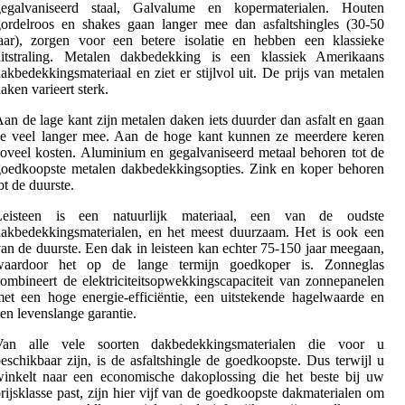
gegalvaniseerd staal, Galvalume en kopermaterialen. Houten
ordelroos en shakes gaan langer mee dan asfaltshingles (30-50
aar), zorgen voor een betere isolatie en hebben een klassieke
uitstraling. Metalen dakbedekking is een klassiek Amerikaans
akbedekkingsmateriaal en ziet er stijlvol uit. De prijs van metalen
aken varieert sterk.
an de lage kant zijn metalen daken iets duurder dan asfalt en gaan
ze veel langer mee. Aan de hoge kant kunnen ze meerdere keren
oveel kosten. Aluminium en gegalvaniseerd metaal behoren tot de
oedkoopste metalen dakbedekkingsopties. Zink en koper behoren
ot de duurste.
Leisteen is een natuurlijk materiaal, een van de oudste
akbedekkingsmaterialen, en het meest duurzaam. Het is ook een
an de duurste. Een dak in leisteen kan echter 75-150 jaar meegaan,
waardoor het op de lange termijn goedkoper is. Zonneglas
ombineert de elektriciteitsopwekkingscapaciteit van zonnepanelen
et een hoge energie-efficiëntie, een uitstekende hagelwaarde en
en levenslange garantie.
Van alle vele soorten dakbedekkingsmaterialen die voor u
eschikbaar zijn, is de asfaltshingle de goedkoopste. Dus terwijl u
inkelt naar een economische dakoplossing die het beste bij uw
rijsklasse past, zijn hier vijf van de goedkoopste dakmaterialen om