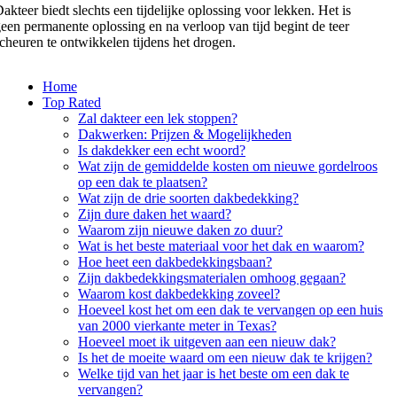
akteer biedt slechts een tijdelijke oplossing voor lekken. Het is
een permanente oplossing en na verloop van tijd begint de teer
cheuren te ontwikkelen tijdens het drogen.
Home
Top Rated
Zal dakteer een lek stoppen?
Dakwerken: Prijzen & Mogelijkheden
Is dakdekker een echt woord?
Wat zijn de gemiddelde kosten om nieuwe gordelroos
op een dak te plaatsen?
Wat zijn de drie soorten dakbedekking?
Zijn dure daken het waard?
Waarom zijn nieuwe daken zo duur?
Wat is het beste materiaal voor het dak en waarom?
Hoe heet een dakbedekkingsbaan?
Zijn dakbedekkingsmaterialen omhoog gegaan?
Waarom kost dakbedekking zoveel?
Hoeveel kost het om een dak te vervangen op een huis
van 2000 vierkante meter in Texas?
Hoeveel moet ik uitgeven aan een nieuw dak?
Is het de moeite waard om een nieuw dak te krijgen?
Welke tijd van het jaar is het beste om een dak te
vervangen?