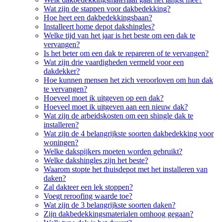
Wat zijn de stappen voor dakbedekking?
Hoe heet een dakbedekkingsbaan?
Installeert home depot dakshingles?
Welke tijd van het jaar is het beste om een dak te
vervangen?
Is het beter om een dak te repareren of te vervangen?
Wat zijn drie vaardigheden vermeld voor een
dakdekker?
Hoe kunnen mensen het zich veroorloven om hun dak
te vervangen?
Hoeveel moet ik uitgeven op een dak?
Hoeveel moet ik uitgeven aan een nieuw dak?
Wat zijn de arbeidskosten om een shingle dak te
installeren?
Wat zijn de 4 belangrijkste soorten dakbedekking voor
woningen?
Welke dakspijkers moeten worden gebruikt?
Welke dakshingles zijn het beste?
Waarom stopte het thuisdepot met het installeren van
daken?
Zal dakteer een lek stoppen?
Voegt reroofing waarde toe?
Wat zijn de 3 belangrijkste soorten daken?
Zijn dakbedekkingsmaterialen omhoog gegaan?