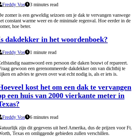
Freddy Vos
3 minutes read
e zomer is een geweldig seizoen om je dak te vervangen vanwege
et constant warme weer en de minimale regenval. Hoe eerder in de
omer, hoe beter.
Is dakdekker in het woordenboek?
Freddy Vos
1 minute read
elfstandig naamwoord een persoon die daken bouwt of repareert.
raag gewoon een gerenommeerde dakdekker om van dichtbij te
ijken en advies te geven over wat echt nodig is, als er iets is.
Hoeveel kost het om een dak te vervangen
op een huis van 2000 vierkante meter in
Texas?
Freddy Vos
6 minutes read
atuurlijk zijn dit gegevens uit heel Amerika, dus de prijzen voor Ft.
orth, Texas en omliggende gebieden zullen verschillen.