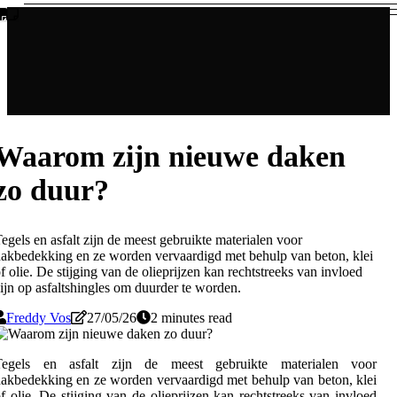
Waarom zijn nieuwe daken
zo duur?
egels en asfalt zijn de meest gebruikte materialen voor
akbedekking en ze worden vervaardigd met behulp van beton, klei
f olie. De stijging van de olieprijzen kan rechtstreeks van invloed
ijn op asfaltshingles om duurder te worden.
Freddy Vos
27/05/26
2 minutes read
Tegels en asfalt zijn de meest gebruikte materialen voor
akbedekking en ze worden vervaardigd met behulp van beton, klei
f olie. De stijging van de olieprijzen kan rechtstreeks van invloed