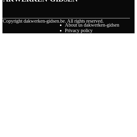
© Copyright
dakwerken-gidsen.be. All rights reserved.
About us dakwerken-gidsen
Privacy policy