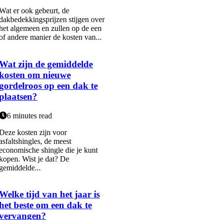
Wat er ook gebeurt, de
dakbedekkingsprijzen stijgen over
het algemeen en zullen op de een
of andere manier de kosten van...
Wat zijn de gemiddelde
kosten om nieuwe
gordelroos op een dak te
plaatsen?
6 minutes read
Deze kosten zijn voor
asfaltshingles, de meest
economische shingle die je kunt
kopen. Wist je dat? De
gemiddelde...
Welke tijd van het jaar is
het beste om een dak te
vervangen?