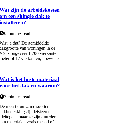
Wat zijn de arbeidskosten
om een shingle dak te
installeren?
6 minutes read
Wist je dat? De gemiddelde
dakgrootte van woningen in de
VS is ongeveer 1.700 vierkante
meter of 17 vierkanten, hoewel er
...
Wat is het beste materiaal
voor het dak en waarom?
7 minutes read
De meest duurzame soorten
dakbedekking zijn leisteen en
kleitegels, maar ze zijn duurder
dan materialen zoals metaal of...