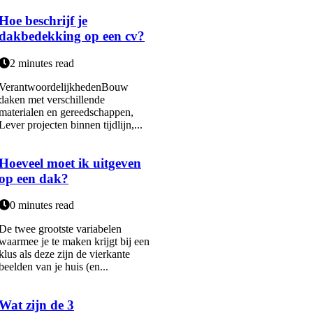
Hoe beschrijf je
dakbedekking op een cv?
2 minutes read
VerantwoordelijkhedenBouw
daken met verschillende
materialen en gereedschappen,
Lever projecten binnen tijdlijn,...
Hoeveel moet ik uitgeven
op een dak?
0 minutes read
De twee grootste variabelen
waarmee je te maken krijgt bij een
klus als deze zijn de vierkante
beelden van je huis (en...
Wat zijn de 3