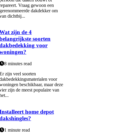
repareert. Vraag gewoon een
gerenommeerde dakdekker om
van dichtbij...
Wat zijn de 4
belangrijkste soorten
dakbedekking voor
woningen?
8 minutes read
Er zijn veel soorten
dakbedekkingsmaterialen voor
woningen beschikbaar, maar deze
vier zijn de meest populaire van
het...
Installeert home depot
dakshingles?
1 minute read