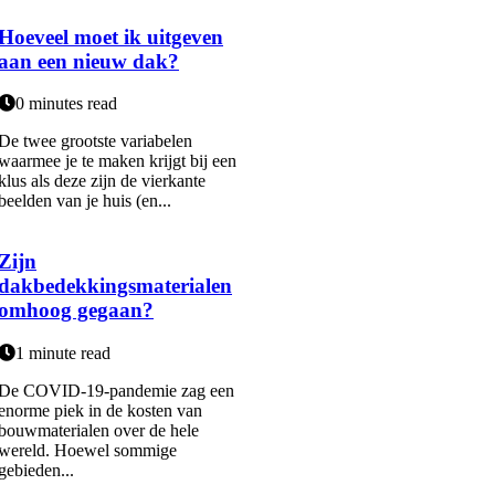
Hoeveel moet ik uitgeven
aan een nieuw dak?
0 minutes read
De twee grootste variabelen
waarmee je te maken krijgt bij een
klus als deze zijn de vierkante
beelden van je huis (en...
Zijn
dakbedekkingsmaterialen
omhoog gegaan?
1 minute read
De COVID-19-pandemie zag een
enorme piek in de kosten van
bouwmaterialen over de hele
wereld. Hoewel sommige
gebieden...