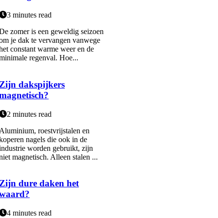
3 minutes read
De zomer is een geweldig seizoen
om je dak te vervangen vanwege
het constant warme weer en de
minimale regenval. Hoe...
Zijn dakspijkers
magnetisch?
2 minutes read
Aluminium, roestvrijstalen en
koperen nagels die ook in de
industrie worden gebruikt, zijn
niet magnetisch. Alleen stalen ...
Zijn dure daken het
waard?
4 minutes read