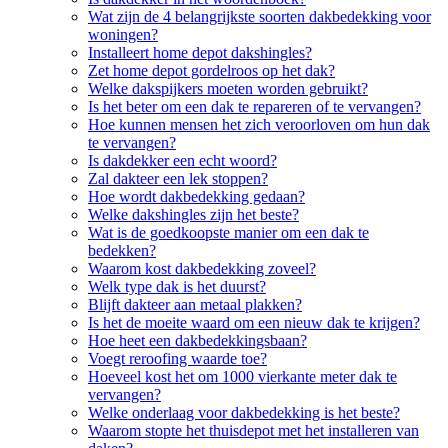
Wat zijn de 4 belangrijkste soorten dakbedekking voor
woningen?
Installeert home depot dakshingles?
Zet home depot gordelroos op het dak?
Welke dakspijkers moeten worden gebruikt?
Is het beter om een dak te repareren of te vervangen?
Hoe kunnen mensen het zich veroorloven om hun dak
te vervangen?
Is dakdekker een echt woord?
Zal dakteer een lek stoppen?
Hoe wordt dakbedekking gedaan?
Welke dakshingles zijn het beste?
Wat is de goedkoopste manier om een dak te
bedekken?
Waarom kost dakbedekking zoveel?
Welk type dak is het duurst?
Blijft dakteer aan metaal plakken?
Is het de moeite waard om een nieuw dak te krijgen?
Hoe heet een dakbedekkingsbaan?
Voegt reroofing waarde toe?
Hoeveel kost het om 1000 vierkante meter dak te
vervangen?
Welke onderlaag voor dakbedekking is het beste?
Waarom stopte het thuisdepot met het installeren van