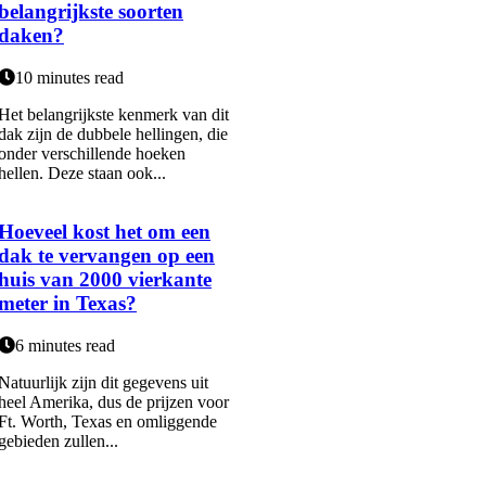
belangrijkste soorten
daken?
10 minutes read
Het belangrijkste kenmerk van dit
dak zijn de dubbele hellingen, die
onder verschillende hoeken
hellen. Deze staan ook...
Hoeveel kost het om een
dak te vervangen op een
huis van 2000 vierkante
meter in Texas?
6 minutes read
Natuurlijk zijn dit gegevens uit
heel Amerika, dus de prijzen voor
Ft. Worth, Texas en omliggende
gebieden zullen...