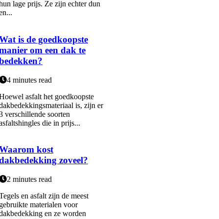
hun lage prijs. Ze zijn echter dun
en...
Wat is de goedkoopste
manier om een dak te
bedekken?
4 minutes read
Hoewel asfalt het goedkoopste
dakbedekkingsmateriaal is, zijn er
3 verschillende soorten
asfaltshingles die in prijs...
Waarom kost
dakbedekking zoveel?
2 minutes read
Tegels en asfalt zijn de meest
gebruikte materialen voor
dakbedekking en ze worden