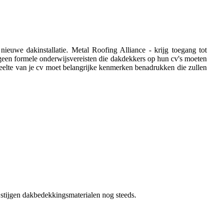
euwe dakinstallatie. Metal Roofing Alliance - krijg toegang tot
n geen formele onderwijsvereisten die dakdekkers op hun cv's moeten
eelte van je cv moet belangrijke kenmerken benadrukken die zullen
tijgen dakbedekkingsmaterialen nog steeds.