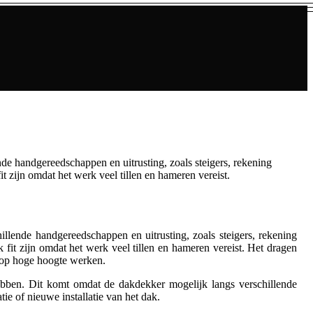
de handgereedschappen en uitrusting, zoals steigers, rekening
 zijn omdat het werk veel tillen en hameren vereist.
llende handgereedschappen en uitrusting, zoals steigers, rekening
it zijn omdat het werk veel tillen en hameren vereist. Het dragen
p op hoge hoogte werken.
bben. Dit komt omdat de dakdekker mogelijk langs verschillende
e of nieuwe installatie van het dak.