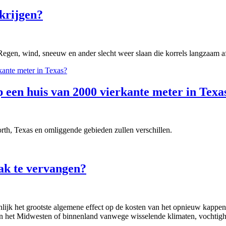
 krijgen?
s. Regen, wind, sneeuw en ander slecht weer slaan die korrels langzaam
 een huis van 2000 vierkante meter in Texa
orth, Texas en omliggende gebieden zullen verschillen.
ak te vervangen?
nlijk het grootste algemene effect op de kosten van het opnieuw kappen v
n het Midwesten of binnenland vanwege wisselende klimaten, vochtigh