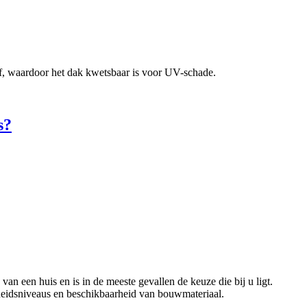
 af, waardoor het dak kwetsbaar is voor UV-schade.
s?
an een huis en is in de meeste gevallen de keuze die bij u ligt.
eidsniveaus en beschikbaarheid van bouwmateriaal.