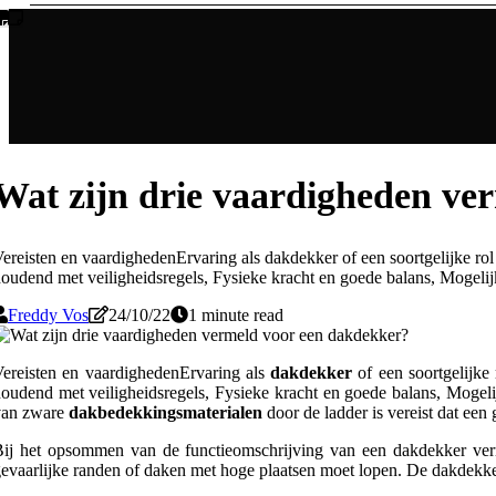
Wat zijn drie vaardigheden ve
ereisten en vaardighedenErvaring als dakdekker of een soortgelijke ro
oudend met veiligheidsregels, Fysieke kracht en goede balans, Mogelij
Freddy Vos
24/10/22
1 minute read
ereisten en vaardighedenErvaring als
dakdekker
of een soortgelijke
oudend met veiligheidsregels, Fysieke kracht en goede balans, Mogeli
van zware
dakbedekkingsmaterialen
door de ladder is vereist dat een
ij het opsommen van de functieomschrijving van een dakdekker verm
evaarlijke randen of daken met hoge plaatsen moet lopen. De dakdekker 