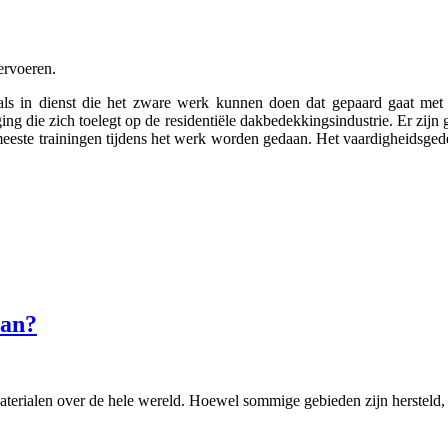
ervoeren.
 in dienst die het zware werk kunnen doen dat gepaard gaat met ni
ing die zich toelegt op de residentiële dakbedekkingsindustrie. Er zij
eeste trainingen tijdens het werk worden gedaan. Het vaardigheidsged
aan?
ialen over de hele wereld. Hoewel sommige gebieden zijn hersteld, s