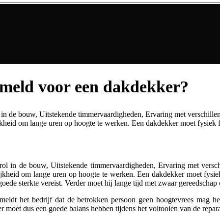
rmeld voor een dakdekker?
l in de bouw, Uitstekende timmervaardigheden, Ervaring met verschillen
kheid om lange uren op hoogte te werken. Een dakdekker moet fysiek fit
 rol in de bouw, Uitstekende timmervaardigheden, Ervaring met verschi
jkheid om lange uren op hoogte te werken. Een dakdekker moet fysiek f
 goede sterkte vereist. Verder moet hij lange tijd met zwaar gereedscha
eldt het bedrijf dat de betrokken persoon geen hoogtevrees mag he
moet dus een goede balans hebben tijdens het voltooien van de reparati